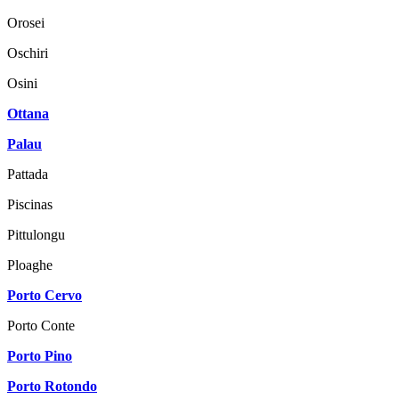
Orosei
Oschiri
Osini
Ottana
Palau
Pattada
Piscinas
Pittulongu
Ploaghe
Porto Cervo
Porto Conte
Porto Pino
Porto Rotondo