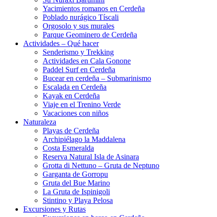
Yacimientos romanos en Cerdeña
Poblado nurágico Tíscali
Orgosolo y sus murales
Parque Geominero de Cerdeña
Actividades – Qué hacer
Senderismo y Trekking
Actividades en Cala Gonone
Paddel Surf en Cerdeña
Bucear en cerdeña – Submarinismo
Escalada en Cerdeña
Kayak en Cerdeña
Viaje en el Trenino Verde
Vacaciones con niños
Naturaleza
Playas de Cerdeña
Archipiélago la Maddalena
Costa Esmeralda
Reserva Natural Isla de Asinara
Grotta di Nettuno – Gruta de Neptuno
Garganta de Gorropu
Gruta del Bue Marino
La Gruta de Ispinigoli
Stintino y Playa Pelosa
Excursiones y Rutas