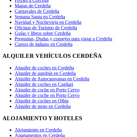
Ferries a Córcega
Mapas de Cerdeña
Carnavales de Cerdeña
Semana Santa en Cerdeña
Navidad y Nochevieja en Cerdeña
Oficinas de Turismo de Cerdeña
Guías y libros sobre Cerdeña
Preguntas, Dudas y consejos para viajar a Cerdeña
Cursos de italiano en Cerdeña
ALQUILER VEHÍCULOS CERDEÑA
Alquiler de coches en Cerdeña
Alquiler de autobús en Cerdeña
Alquiler de Autocaravanas en Cerdeña
Alquiler de coches en Cagliari
Alquiler de coche en Porto Cervo
Alquiler de coche en Porto Cervo
Alquiler de coches en Olbia
Alquiler de moto en Cerdeña
ALOJAMIENTO Y HOTELES
Alojamiento en Cerdeña
Apartamentos en Cerdeña