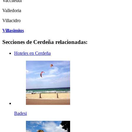
Vaccileddi
Valledoria
Villacidro
Villasimius
Secciones de Cerdeña relacionadas:
Hoteles en Cerdeña
Badesi