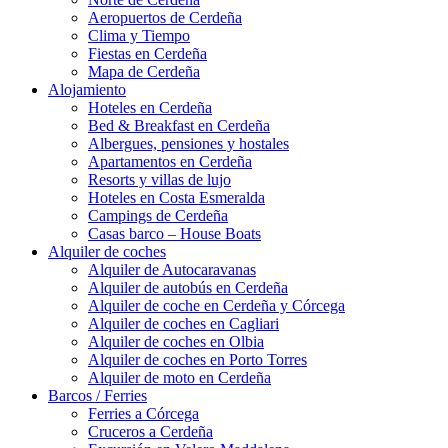
Aeropuertos de Cerdeña
Clima y Tiempo
Fiestas en Cerdeña
Mapa de Cerdeña
Alojamiento
Hoteles en Cerdeña
Bed & Breakfast en Cerdeña
Albergues, pensiones y hostales
Apartamentos en Cerdeña
Resorts y villas de lujo
Hoteles en Costa Esmeralda
Campings de Cerdeña
Casas barco – House Boats
Alquiler de coches
Alquiler de Autocaravanas
Alquiler de autobús en Cerdeña
Alquiler de coche en Cerdeña y Córcega
Alquiler de coches en Cagliari
Alquiler de coches en Olbia
Alquiler de coches en Porto Torres
Alquiler de moto en Cerdeña
Barcos / Ferries
Ferries a Córcega
Cruceros a Cerdeña