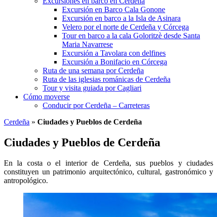
Excursiones en barco en Cerdeña
Excursión en Barco Cala Gonone
Excursión en barco a la Isla de Asinara
Velero por el norte de Cerdeña y Córcega
Tour en barco a la cala Goloritzè desde Santa
Maria Navarrese
Excursión a Tavolara con delfines
Excursión a Bonifacio en Córcega
Ruta de una semana por Cerdeña
Ruta de las iglesias románicas de Cerdeña
Tour y visita guiada por Cagliari
Cómo moverse
Conducir por Cerdeña – Carreteras
Cerdeña
»
Ciudades y Pueblos de Cerdeña
Ciudades y Pueblos de Cerdeña
En la costa o el interior de Cerdeña, sus pueblos y ciudades
constituyen un patrimonio arquitectónico, cultural, gastronómico y
antropológico.