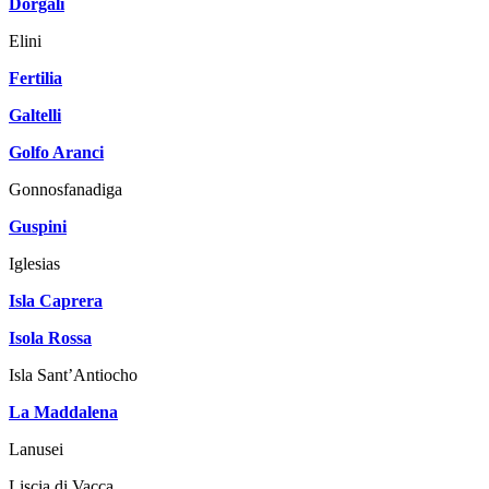
Dorgali
Elini
Fertilia
Galtelli
Golfo Aranci
Gonnosfanadiga
Guspini
Iglesias
Isla Caprera
Isola Rossa
Isla Sant’Antiocho
La Maddalena
Lanusei
Liscia di Vacca