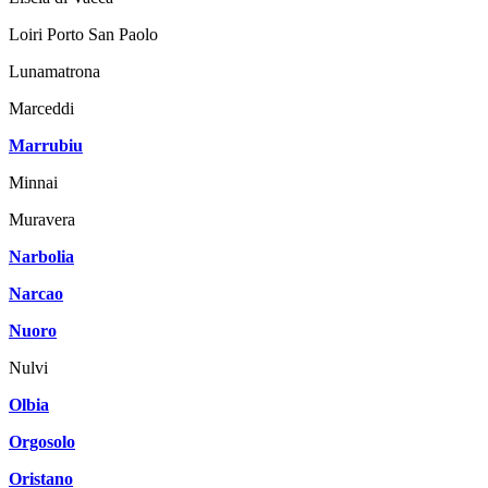
Loiri Porto San Paolo
Lunamatrona
Marceddi
Marrubiu
Minnai
Muravera
Narbolia
Narcao
Nuoro
Nulvi
Olbia
Orgosolo
Oristano