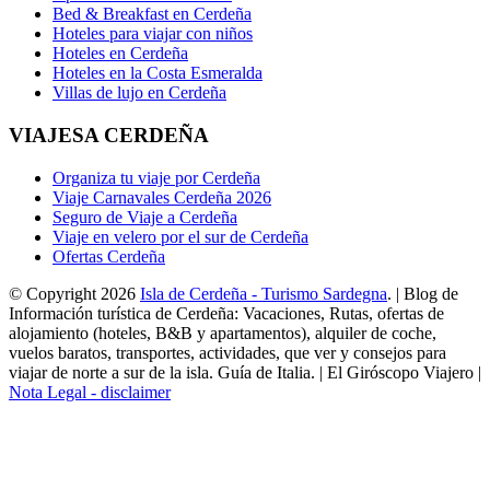
Bed & Breakfast en Cerdeña
Hoteles para viajar con niños
Hoteles en Cerdeña
Hoteles en la Costa Esmeralda
Villas de lujo en Cerdeña
VIAJESA CERDEÑA
Organiza tu viaje por Cerdeña
Viaje Carnavales Cerdeña 2026
Seguro de Viaje a Cerdeña
Viaje en velero por el sur de Cerdeña
Ofertas Cerdeña
© Copyright 2026
Isla de Cerdeña - Turismo Sardegna
. | Blog de
Información turística de Cerdeña: Vacaciones, Rutas, ofertas de
alojamiento (hoteles, B&B y apartamentos), alquiler de coche,
vuelos baratos, transportes, actividades, que ver y consejos para
viajar de norte a sur de la isla. Guía de Italia. | El Giróscopo Viajero |
Nota Legal - disclaimer