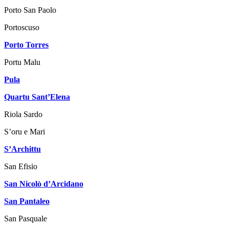
Porto San Paolo
Portoscuso
Porto Torres
Portu Malu
Pula
Quartu Sant’Elena
Riola Sardo
S’oru e Mari
S’Archittu
San Efisio
San Nicolò d’Arcidano
San Pantaleo
San Pasquale