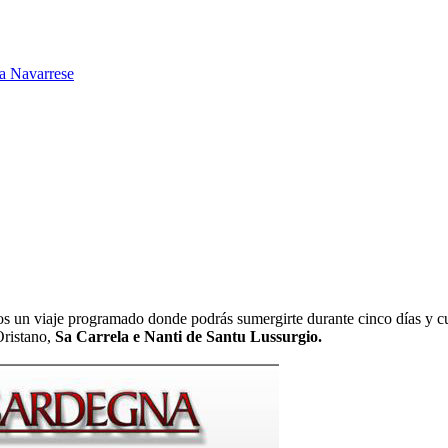
ia Navarrese
os un viaje programado donde podrás sumergirte durante cinco días y cu
ristano,
Sa Carrela e Nanti de Santu Lussurgio.