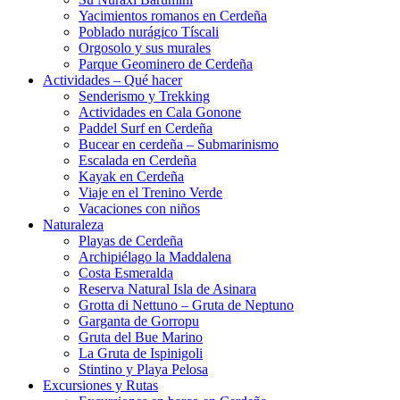
Yacimientos romanos en Cerdeña
Poblado nurágico Tíscali
Orgosolo y sus murales
Parque Geominero de Cerdeña
Actividades – Qué hacer
Senderismo y Trekking
Actividades en Cala Gonone
Paddel Surf en Cerdeña
Bucear en cerdeña – Submarinismo
Escalada en Cerdeña
Kayak en Cerdeña
Viaje en el Trenino Verde
Vacaciones con niños
Naturaleza
Playas de Cerdeña
Archipiélago la Maddalena
Costa Esmeralda
Reserva Natural Isla de Asinara
Grotta di Nettuno – Gruta de Neptuno
Garganta de Gorropu
Gruta del Bue Marino
La Gruta de Ispinigoli
Stintino y Playa Pelosa
Excursiones y Rutas