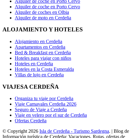
Alquiler de coche en Porto Cervo
Alquiler de coche en Porto Cervo
Alquiler de coches en Olbia
Alquiler de moto en Cerdeña
ALOJAMIENTO Y HOTELES
Alojamiento en Cerdeña
Apartamentos en Cerdeña
Bed & Breakfast en Cerdeña
Hoteles para viajar con niños
Hoteles en Cerdeña
Hoteles en la Costa Esmeralda
Villas de lujo en Cerdeña
VIAJESA CERDEÑA
Organiza tu viaje por Cerdeña
Viaje Carnavales Cerdeña 2026
Seguro de Viaje a Cerdeña
Viaje en velero por el sur de Cerdeña
Ofertas Cerdeña
© Copyright 2026
Isla de Cerdeña - Turismo Sardegna
. | Blog de
Información turística de Cerdeña: Vacaciones, Rutas, ofertas de