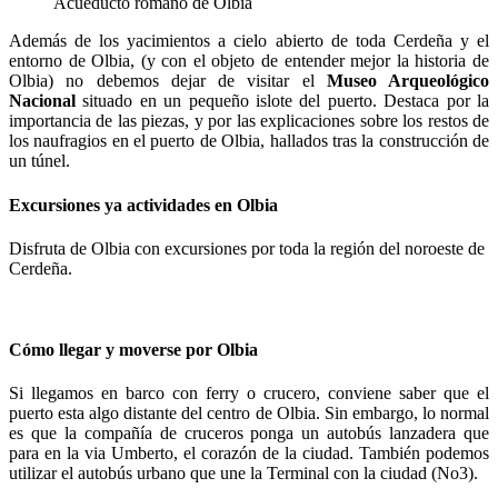
Acueducto romano de Olbia
Además de los yacimientos a cielo abierto de toda Cerdeña y el
entorno de Olbia, (y con el objeto de entender mejor la historia de
Olbia) no debemos dejar de visitar el
Museo Arqueológico
Nacional
situado en un pequeño islote del puerto. Destaca por la
importancia de las piezas, y por las explicaciones sobre los restos de
los naufragios en el puerto de Olbia, hallados tras la construcción de
un túnel.
Excursiones ya actividades en Olbia
Disfruta de Olbia con excursiones por toda la región del noroeste de
Cerdeña.
Cómo llegar y moverse por Olbia
Si llegamos en barco con ferry o crucero, conviene saber que el
puerto esta algo distante del centro de Olbia. Sin embargo, lo normal
es que la compañía de cruceros ponga un autobús lanzadera que
para en la via Umberto, el corazón de la ciudad. También podemos
utilizar el autobús urbano que une la Terminal con la ciudad (No3).