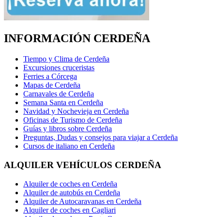
INFORMACIÓN CERDEÑA
Tiempo y Clima de Cerdeña
Excursiones cruceristas
Ferries a Córcega
Mapas de Cerdeña
Carnavales de Cerdeña
Semana Santa en Cerdeña
Navidad y Nochevieja en Cerdeña
Oficinas de Turismo de Cerdeña
Guías y libros sobre Cerdeña
Preguntas, Dudas y consejos para viajar a Cerdeña
Cursos de italiano en Cerdeña
ALQUILER VEHÍCULOS CERDEÑA
Alquiler de coches en Cerdeña
Alquiler de autobús en Cerdeña
Alquiler de Autocaravanas en Cerdeña
Alquiler de coches en Cagliari