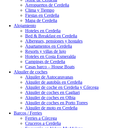
Aeropuertos de Cerdeña
Clima y Tiempo
Fiestas en Cerdeña
Mapa de Cerdeña
Alojamiento
Hoteles en Cerdeña
Bed & Breakfast en Cerdeña
Albergues, pensiones y hostales
Apartamentos en Cerdeña
Resorts y villas de lujo
Hoteles en Costa Esmeralda
Campings de Cerdeña
Casas barco – House Boats
Alquiler de coches
Alquiler de Autocaravanas
Alquiler de autobús en Cerdeña
Alquiler de coche en Cerdeña y Córcega
Alquiler de coches en Cagliari
Alquiler de coches en Olbia
Alquiler de coches en Porto Torres
Alquiler de moto en Cerdeña
Barcos / Ferries
Ferries a Córcega
Cruceros a Cerdeña