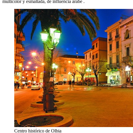
multicolor y esmaltada, de influencia árabe .
Centro histórico de Olbia