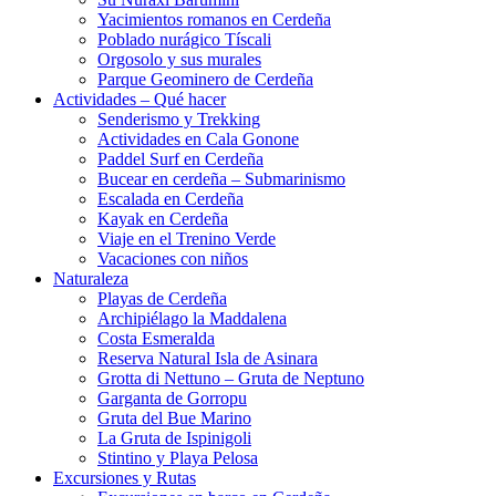
Yacimientos romanos en Cerdeña
Poblado nurágico Tíscali
Orgosolo y sus murales
Parque Geominero de Cerdeña
Actividades – Qué hacer
Senderismo y Trekking
Actividades en Cala Gonone
Paddel Surf en Cerdeña
Bucear en cerdeña – Submarinismo
Escalada en Cerdeña
Kayak en Cerdeña
Viaje en el Trenino Verde
Vacaciones con niños
Naturaleza
Playas de Cerdeña
Archipiélago la Maddalena
Costa Esmeralda
Reserva Natural Isla de Asinara
Grotta di Nettuno – Gruta de Neptuno
Garganta de Gorropu
Gruta del Bue Marino
La Gruta de Ispinigoli
Stintino y Playa Pelosa
Excursiones y Rutas