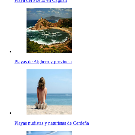
Playa del Poetto en Cagliari
Playas de Alghero y provincia
Playas nudistas y naturistas de Cerdeña