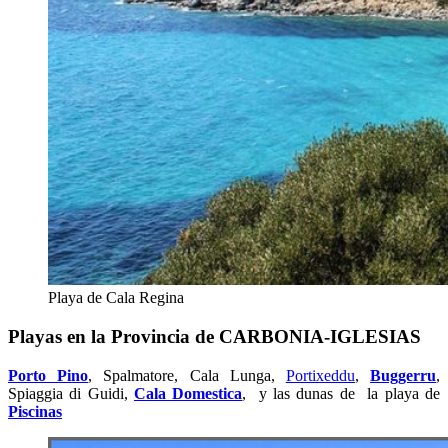
Playa de Cala Regina
Playas en la Provincia de CARBONIA-IGLESIAS
Porto Pino
, Spalmatore, Cala Lunga,
Portixeddu
,
Buggerru
,
Spiaggia di Guidi,
Cala Domestica
, y las dunas de la playa de
Piscinas