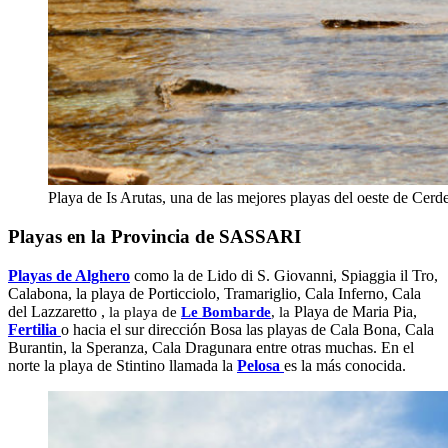
Playa de Is Arutas, una de las mejores playas del oeste de Cerd
Playas en la Provincia de SASSARI
Playas de Alghero
como la de Lido di S. Giovanni, Spiaggia il Tro,
Calabona, la playa de Porticciolo, Tramariglio, Cala Inferno, Cala
del Lazzaretto ,
Playa de Maria Pia,
la playa de
Le Bombarde
, la
Fertilia
o hacia el sur dirección Bosa las playas de Cala Bona, Cala
Burantin, la Speranza, Cala Dragunara entre otras muchas. En el
norte la playa de Stintino llamada la
Pelosa
es la más conocida.