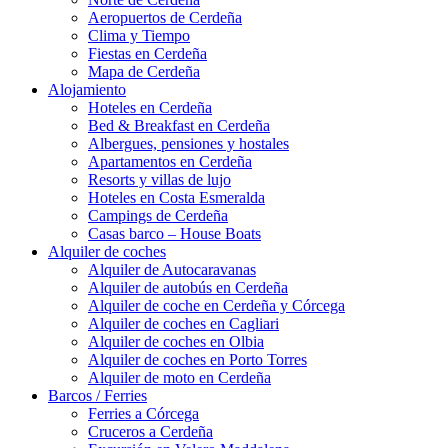
Aeropuertos de Cerdeña
Clima y Tiempo
Fiestas en Cerdeña
Mapa de Cerdeña
Alojamiento
Hoteles en Cerdeña
Bed & Breakfast en Cerdeña
Albergues, pensiones y hostales
Apartamentos en Cerdeña
Resorts y villas de lujo
Hoteles en Costa Esmeralda
Campings de Cerdeña
Casas barco – House Boats
Alquiler de coches
Alquiler de Autocaravanas
Alquiler de autobús en Cerdeña
Alquiler de coche en Cerdeña y Córcega
Alquiler de coches en Cagliari
Alquiler de coches en Olbia
Alquiler de coches en Porto Torres
Alquiler de moto en Cerdeña
Barcos / Ferries
Ferries a Córcega
Cruceros a Cerdeña