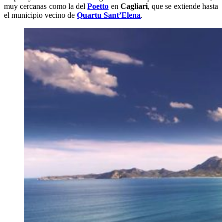
muy cercanas como la del
Poetto
en
Cagliari
, que se extiende hasta
el municipio vecino de
Quartu Sant’Elena
.