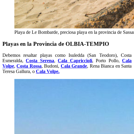
Playa de Le Bombarde, preciosa playa en la provincia de Sassa
Playas en la Provincia de OLBIA-TEMPIO
Debemos resaltar playas como Isuledda (San Teodoro), Costa
Esmeralda,
Costa Serena
,
Cala Capriccioli
, Porto Pollo,
Cala
Volpe
,
Costa Rossa
, Budoni,
Cala Grande
, Rena Bianca en Santa
Teresa Gallura, o
Cala Volpe.