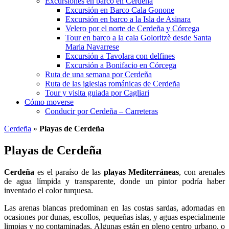
Excursiones en barco en Cerdeña
Excursión en Barco Cala Gonone
Excursión en barco a la Isla de Asinara
Velero por el norte de Cerdeña y Córcega
Tour en barco a la cala Goloritzè desde Santa
Maria Navarrese
Excursión a Tavolara con delfines
Excursión a Bonifacio en Córcega
Ruta de una semana por Cerdeña
Ruta de las iglesias románicas de Cerdeña
Tour y visita guiada por Cagliari
Cómo moverse
Conducir por Cerdeña – Carreteras
Cerdeña
»
Playas de Cerdeña
Playas de Cerdeña
Cerdeña
es el paraíso de las
playas Mediterráneas
, con arenales
de agua límpida y transparente, donde un pintor podría haber
inventado el color turquesa.
Las arenas blancas predominan en las costas sardas, adornadas en
ocasiones por dunas, escollos, pequeñas islas, y aguas especialmente
limpias y no contaminadas. Algunas están en pleno centro urbano, o