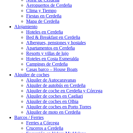
Aeropuertos de Cerdeña
Clima y Tiempo
Fiestas en Cerdeña
Mapa de Cerdeña
Alojamiento
Hoteles en Cerdeña
Bed & Breakfast en Cerdeña
Albergues, pensiones y hostales
Apartamentos en Cerdeña
Resorts y villas de lujo
Hoteles en Costa Esmeralda
Campings de Cerdeña
Casas barco – House Boats
Alquiler de coches
Alquiler de Autocaravanas
Alquiler de autobús en Cerdeña
Alquiler de coche en Cerdeña y Córcega
Alquiler de coches en Cagliari
Alquiler de coches en Olbia
Alquiler de coches en Porto Torres
Alquiler de moto en Cerdeña
Barcos / Ferries
Ferries a Córcega
Cruceros a Cerdeña