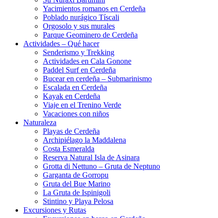
Yacimientos romanos en Cerdeña
Poblado nurágico Tíscali
Orgosolo y sus murales
Parque Geominero de Cerdeña
Actividades – Qué hacer
Senderismo y Trekking
Actividades en Cala Gonone
Paddel Surf en Cerdeña
Bucear en cerdeña – Submarinismo
Escalada en Cerdeña
Kayak en Cerdeña
Viaje en el Trenino Verde
Vacaciones con niños
Naturaleza
Playas de Cerdeña
Archipiélago la Maddalena
Costa Esmeralda
Reserva Natural Isla de Asinara
Grotta di Nettuno – Gruta de Neptuno
Garganta de Gorropu
Gruta del Bue Marino
La Gruta de Ispinigoli
Stintino y Playa Pelosa
Excursiones y Rutas