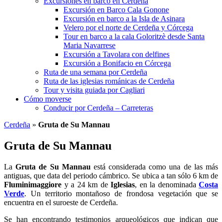
Excursiones en barco en Cerdeña
Excursión en Barco Cala Gonone
Excursión en barco a la Isla de Asinara
Velero por el norte de Cerdeña y Córcega
Tour en barco a la cala Goloritzè desde Santa
Maria Navarrese
Excursión a Tavolara con delfines
Excursión a Bonifacio en Córcega
Ruta de una semana por Cerdeña
Ruta de las iglesias románicas de Cerdeña
Tour y visita guiada por Cagliari
Cómo moverse
Conducir por Cerdeña – Carreteras
Cerdeña
»
Gruta de Su Mannau
Gruta de Su Mannau
La
Gruta de Su Mannau
está considerada como una de las más
antiguas, que data del periodo cámbrico. Se ubica a tan sólo 6 km de
Fluminimaggiore
y a 24 km de
Iglesias
, en la denominada
Costa
Verde
. Un territorio montañoso de frondosa vegetación que se
encuentra en el suroeste de Cerdeña.
Se han encontrando testimonios arqueológicos que indican que