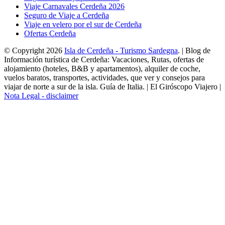
Viaje Carnavales Cerdeña 2026
Seguro de Viaje a Cerdeña
Viaje en velero por el sur de Cerdeña
Ofertas Cerdeña
© Copyright 2026
Isla de Cerdeña - Turismo Sardegna
. | Blog de
Información turística de Cerdeña: Vacaciones, Rutas, ofertas de
alojamiento (hoteles, B&B y apartamentos), alquiler de coche,
vuelos baratos, transportes, actividades, que ver y consejos para
viajar de norte a sur de la isla. Guía de Italia. | El Giróscopo Viajero |
Nota Legal - disclaimer