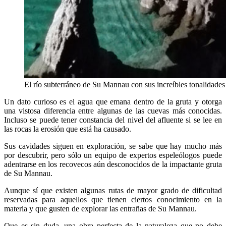
El río subterráneo de Su Mannau con sus increíbles tonalidade
Un dato curioso es el agua que emana dentro de la gruta y otorga
una vistosa diferencia entre algunas de las cuevas más conocidas.
Incluso se puede tener constancia del nivel del afluente si se lee en
las rocas la erosión que está ha causado.
Sus cavidades siguen en exploración, se sabe que hay mucho más
por descubrir, pero sólo un equipo de expertos espeleólogos puede
adentrarse en los recovecos aún desconocidos de la impactante gruta
de Su Mannau.
Aunque sí que existen algunas rutas de mayor grado de dificultad
reservadas para aquellos que tienen ciertos conocimiento en la
materia y que gusten de explorar las entrañas de Su Mannau.
Que es sin duda, una obra perfecta de la naturaleza que no debe