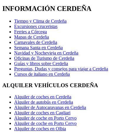
INFORMACIÓN CERDEÑA
Tiempo y Clima de Cerdeña
Excursiones cruceristas
Ferries a Córcega
Mapas de Cerdeña
Carnavales de Cerdeña
Semana Santa en Cerdeña
Navidad y Nochevieja en Cerdeña
Oficinas de Turismo de Cerdeña
Guías y libros sobre Cerdeña
Preguntas, Dudas y consejos para viajar a Cerdeña
Cursos de italiano en Cerdeña
ALQUILER VEHÍCULOS CERDEÑA
Alquiler de coches en Cerdeña
Alquiler de autobús en Cerdeña
Alquiler de Autocaravanas en Cerdeña
Alquiler de coches en Cagliari
Alquiler de coche en Porto Cervo
Alquiler de coche en Porto Cervo
Alquiler de coches en Olbia