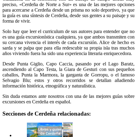
preciso, «Cerdeña de Norte a Sur» es una de las mejores opciones
para acercarse a Cerdeña desde un prisma no solo deportivo, ya que
la guía es una síntesis de Cerdeña, desde sus gentes a su paisaje y su
forma de vivir.
Solo hay que leer el curriculum de sus autores para entender que no
es una guía excursionística cualquiera, ya que ambos transmiten con
su cercana vivencia el interés de cada excursión. Alice de hecho es
sarda y se palpa que para ella redescubir su propia isla tras muchos
años viviendo fuera ha sido una experiencia literaria enriquecedora.
Desde Punta Giglio, Capo Caccia, pasando por el Lago Baratz,
ascendiendo al Capo Testa, la Giara de Gesturi con sus pequeños
caballos, Punta la Marmora, la garganta de Gorropu, o el famoso
Selvagio Blu; estos y otros recorridos se detallan añadiendo
información histórica, etnográfica y naturalística.
Sin duda estamos ante nosotros con una de las mejores guías sobre
excursiones en Cerdeña en español.
Secciones de Cerdeña relacionadas: