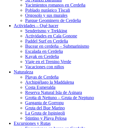
Yacimientos romanos en Cerdeña
Poblado nurágico Tíscali
Orgosolo y sus murales
Parque Geominero de Cerdeña
Actividades – Qué hacer
Senderismo y Trekking
Actividades en Cala Gonone
Paddel Surf en Cerdeña
Bucear en cerdeña – Submarinismo
Escalada en Cerdeña
Kayak en Cerdeña
Viaje en el Trenino Verde
Vacaciones con niños
Naturaleza
Playas de Cerdeña
Archipiélago la Maddalena
Costa Esmeralda
Reserva Natural Isla de Asinara
Grotta di Nettuno – Gruta de Neptuno
Garganta de Gorropu
Gruta del Bue Marino
La Gruta de Ispinigoli
Stintino y Playa Pelosa
Excursiones y Rutas