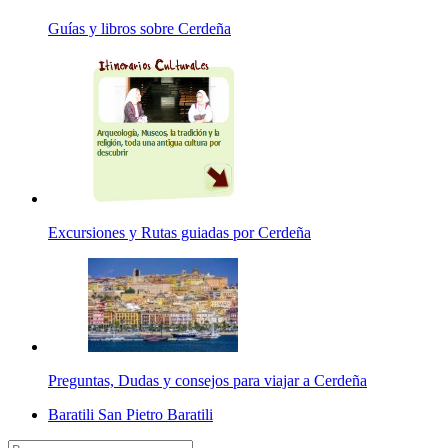
Guías y libros sobre Cerdeña
Excursiones y Rutas guiadas por Cerdeña
Preguntas, Dudas y consejos para viajar a Cerdeña
Baratili San Pietro Baratili