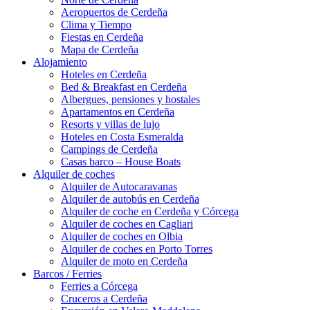
Aeropuertos de Cerdeña
Clima y Tiempo
Fiestas en Cerdeña
Mapa de Cerdeña
Alojamiento
Hoteles en Cerdeña
Bed & Breakfast en Cerdeña
Albergues, pensiones y hostales
Apartamentos en Cerdeña
Resorts y villas de lujo
Hoteles en Costa Esmeralda
Campings de Cerdeña
Casas barco – House Boats
Alquiler de coches
Alquiler de Autocaravanas
Alquiler de autobús en Cerdeña
Alquiler de coche en Cerdeña y Córcega
Alquiler de coches en Cagliari
Alquiler de coches en Olbia
Alquiler de coches en Porto Torres
Alquiler de moto en Cerdeña
Barcos / Ferries
Ferries a Córcega
Cruceros a Cerdeña